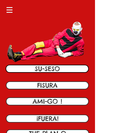
SU-SESO
FISURA
AMI-GO !
¡FUERA!